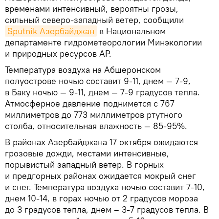
временами интенсивный, вероятны грозы,
сильный северо-западный ветер, сообщили
Sputnik Азербайджан
в Национальном
департаменте гидрометеорологии Минэкологии
и природных ресурсов АР.
Температура воздуха на Абшеронском
полуострове ночью составит 9-11, днем — 7-9,
в Баку ночью — 9-11, днем — 7-9 градусов тепла.
Атмосферное давление поднимется с 767
миллиметров до 773 миллиметров ртутного
столба, относительная влажность — 85-95%.
В районах Азербайджана 17 октября ожидаются
грозовые дожди, местами интенсивные,
порывистый западный ветер. В горных
и предгорных районах ожидается мокрый снег
и снег. Температура воздуха ночью составит 7-10,
днем 10-14, в горах ночью от 2 градусов мороза
до 3 градусов тепла, днем – 3-7 градусов тепла. В