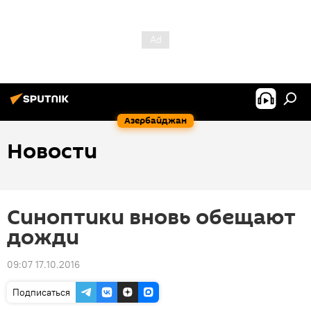
Азербайджан
Новости
Синоптики вновь обещают
дожди
09:07 17.10.2016
Подписаться