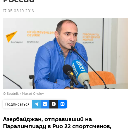
17:05 03.10.2016
©
Sputnik / Murad Orujov
Подписаться
Азербайджан, отправивший на
Паралимпиаду в Рио 22 спортсменов,