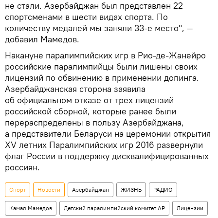
не стали. Азербайджан был представлен 22
спортсменами в шести видах спорта. По
количеству медалей мы заняли 33-е место", —
добавил Мамедов.
Накануне паралимпийских игр в Рио-де-Жанейро
российские паралимпийцы были лишены своих
лицензий по обвинению в применении допинга.
Азербайджанская сторона заявила
об официальном отказе от трех лицензий
российской сборной, которые ранее были
перераспределены в пользу Азербайджана,
а представители Беларуси на церемонии открытия
XV летних Паралимпийских игр 2016 развернули
флаг России в поддержку дисквалифицированных
россиян.
Спорт
Новости
Азербайджан
ЖИЗНЬ
РАДИО
Камал Мамедов
Детский паралимпийский комитет АР
Лицензии