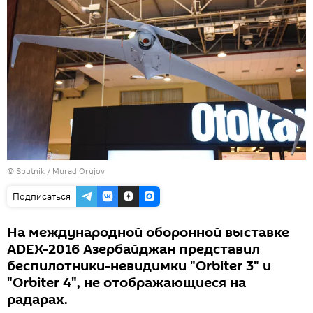
©
Sputnik / Murad Orujov
Подписаться
На международной оборонной выставке
ADEX-2016 Азербайджан представил
беспилотники-невидимки "Orbiter 3" и
"Orbiter 4", не отображающиеся на
радарах.