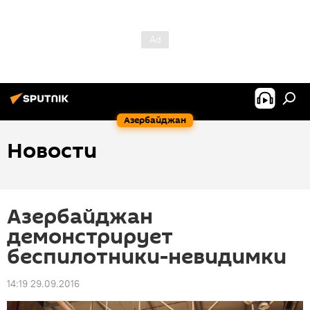
Азербайджан
Новости
Азербайджан
демонстрирует
беспилотники-невидимки
14:19 29.09.2016