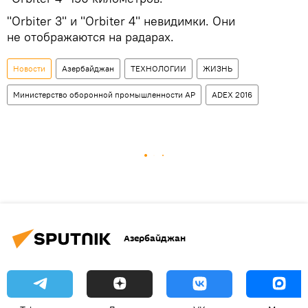
"Orbiter 3" и "Orbiter 4" невидимки. Они
не отображаются на радарах.
Новости
Азербайджан
ТЕХНОЛОГИИ
ЖИЗНЬ
Министерство оборонной промышленности АР
ADEX 2016
Азербайджан