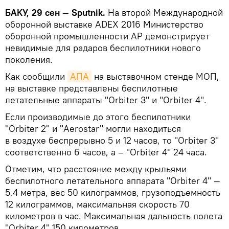
БАКУ, 29 сен — Sputnik.
На второй Международной
оборонной выставке ADEX 2016 Министерство
оборонной промышленности АР демонстрирует
невидимые для радаров беспилотники нового
поколения.
Как сообщили
АПА
на выставочном стенде МОП,
на выставке представлены беспилотные
летательные аппараты "Orbiter 3" и "Orbiter 4".
Если производимые до этого беспилотники
"Orbiter 2" и "Aerostar" могли находиться
в воздухе беспрерывно 5 и 12 часов, то "Orbiter 3"
соответственно 6 часов, а – "Orbiter 4" 24 часа.
Отметим, что расстояние между крыльями
беспилотного летательного аппарата "Orbiter 4" —
5,4 метра, вес 50 килограммов, грузоподъемность
12 килограммов, максимальная скорость 70
километров в час. Максимальная дальность полета
"Orbiter 4" 150 километров.