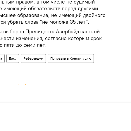
льным правом, в том числе не судимый
не имеющий обязательств перед другими
высшее образование, не имеющий двойного
ся убрать слова "не моложе 35 лет".
овы выборов Президента Азербайджанской
внести изменения, согласно которым срок
с пяти до семи лет.
ка
Баку
Референдум
Поправки в Конституцию