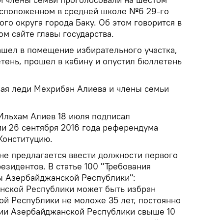
асположенном в средней школе №6 29-го
го округа города Баку. Об этом говорится в
м сайте главы государства.
шел в помещение избирательного участка,
тень, прошел в кабину и опустил бюллетень
ая леди Мехрибан Алиева и члены семьи
Ильхам Алиев 18 июля подписал
и 26 сентября 2016 года референдума
Конституцию.
ане предлагается ввести должности первого
езидентов. В статье 100 "Требования
ы Азербайджанской Республики":
нской Республики может быть избран
й Республики не моложе 35 лет, постоянно
ии Азербайджанской Республики свыше 10