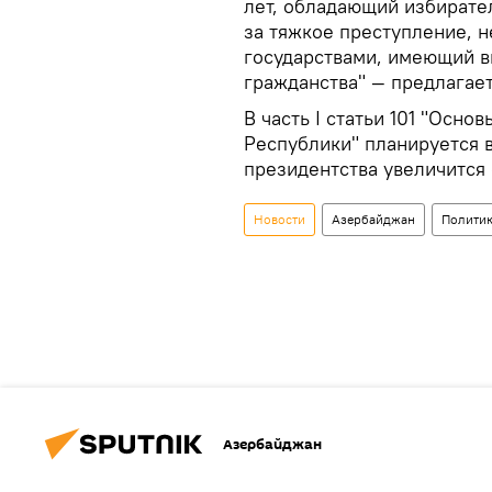
лет, обладающий избирате
за тяжкое преступление, 
государствами, имеющий 
гражданства" — предлагает
В часть I статьи 101 "Осн
Республики" планируется 
президентства увеличится 
Новости
Азербайджан
Полити
Азербайджан