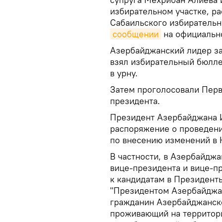
избирательном участке, р
Сабаильского избирательно
сообщении
на официально
Азербайджанский лидер за
взял избирательный бюлле
в урну.
Затем проголосовали Перв
президента.
Президент Азербайджана 
распоряжение о проведени
по внесению изменений в 
В частности, в Азербайдж
вице-президента и вице-пр
к кандидатам в Президент
"Президентом Азербайджа
гражданин Азербайджанско
проживающий на территор