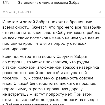
1
/13
Затопленные улицы поселка Забрат.
© Sputnik / Irade JELIL
И летом и зимой Забрат похож на брошенную
всеми сироту. Кажется, что про него все позабыли,
что исполнительная власть Сабунчинского района
из всех своих поселков именно на нем уже давно
поставила крест, что его попросту ото всех
изолировали.
Если посмотреть на дорогу Сабунчи-Забрат
со стороны, то может показаться, что рядом
с такой красивой и ухоженной трассой наверняка
расположен такой же чистый и аккуратный
поселок. Но, к сожалению, реальность совсем
иная. С какой бы стороны не въехать в поселок,
нормальную, отремонтированную дорогу
не встретишь – их тут попросту нет. При этом
стоит только пойти дождю, как дороги на въезде
в Забрат превращаются в озера.