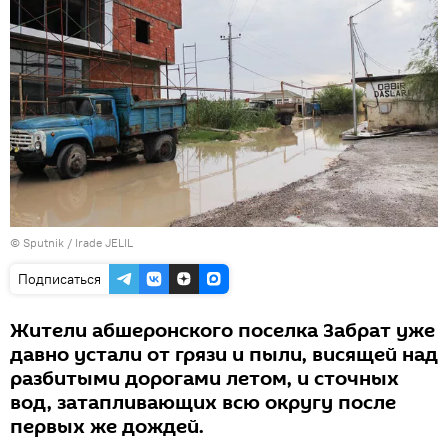
© Sputnik / Irade JELIL
Подписаться
Жители абшеронского поселка Забрат уже
давно устали от грязи и пыли, висящей над
разбитыми дорогами летом, и сточных
вод, затапливающих всю округу после
первых же дождей.