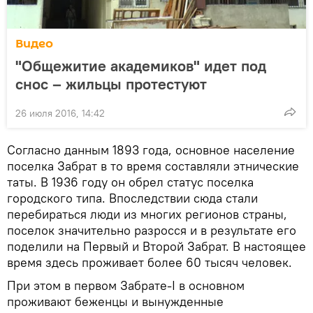
Видео
"Общежитие академиков" идет под
снос – жильцы протестуют
26 июля 2016, 14:42
Согласно данным 1893 года, основное население
поселка Забрат в то время составляли этнические
таты. B 1936 году он обрел статус поселка
городского типа. Впоследствии сюда стали
перебираться люди из многих регионов страны,
поселок значительно разросся и в результате его
поделили на Первый и Второй Забрат. В настоящее
время здесь проживает более 60 тысяч человек.
При этом в первом Забрате-I в основном
проживают беженцы и вынужденные