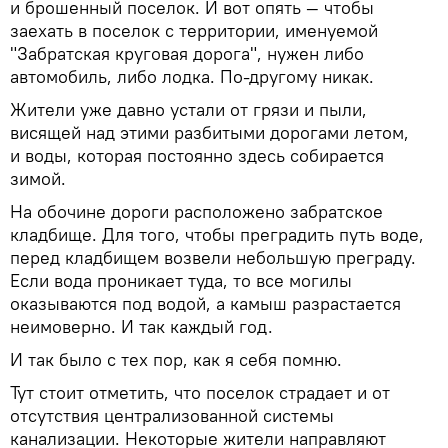
и брошенный поселок. И вот опять — чтобы
заехать в поселок с территории, именуемой
"Забратская круговая дорога", нужен либо
автомобиль, либо лодка. По-другому никак.
Жители уже давно устали от грязи и пыли,
висящей над этими разбитыми дорогами летом,
и воды, которая постоянно здесь собирается
зимой.
На обочине дороги расположено забратское
кладбище. Для того, чтобы преградить путь воде,
перед кладбищем возвели небольшую преграду.
Если вода проникает туда, то все могилы
оказываются под водой, а камыш разрастается
неимоверно. И так каждый год.
И так было с тех пор, как я себя помню.
Тут стоит отметить, что поселок страдает и от
отсутствия централизованной системы
канализации. Некоторые жители направляют