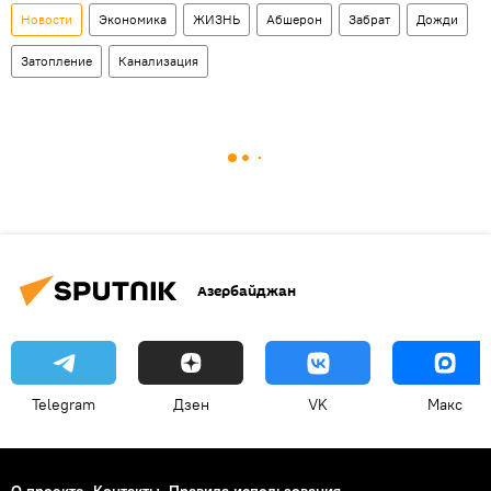
Новости
Экономика
ЖИЗНЬ
Абшерон
Забрат
Дожди
Затопление
Канализация
Азербайджан
Telegram
Дзен
VK
Макс