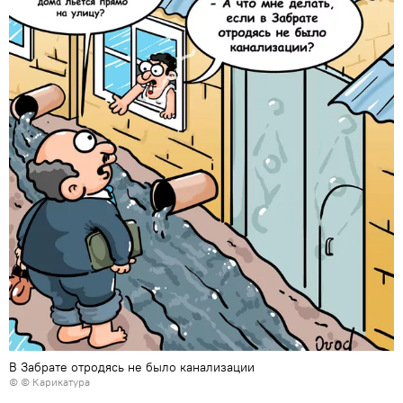
В Забрате отродясь не было канализации
© © Карикатура