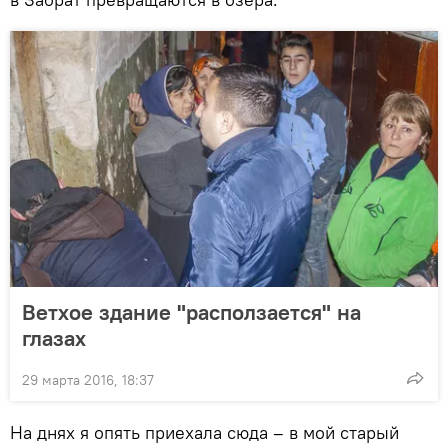
Ветхое здание "расползается" на
глазах
29 марта 2016, 18:37
На днях я опять приехала сюда – в мой старый