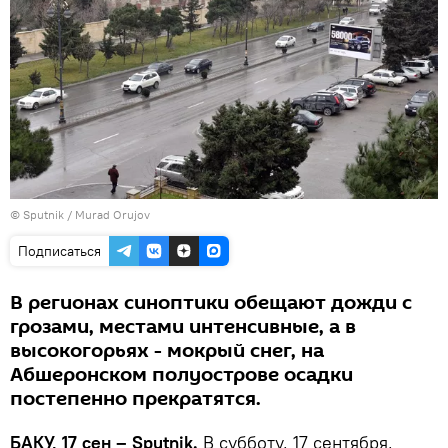
© Sputnik / Murad Orujov
Подписаться
В регионах синоптики обещают дожди с
грозами, местами интенсивные, а в
высокогорьях - мокрый снег, на
Абшеронском полуострове осадки
постепенно прекратятся.
БАКУ, 17 сен – Sputnik.
В субботу, 17 сентября,