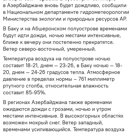
в Азербайджане вновь будет дождливо, сообщили
в Национальном департаменте гидрометеорологии
Министерства экологии и природных ресурсов АР.
В Баку и на Абшеронском полуострове временами
будут идти дожди, ночью местами интенсивные,
ближе к вечеру они постепенно прекратятся.
Ветер северо-восточный, умеренный.
Температура воздуха на полуострове ночью
составит 18-21, днем — 23-26, в Баку ночью — 18-
20, днем — 24-26 градусов тепла. Атмосферное
давление в пределах нормы – 761 миллиметр
ртутного столба, относительная влажность
составит 85-95%.
В регионах Азербайджана также временами
ожидаются дожди с грозами, ночью и утром
местами интенсивные. В высокогорных областях
возможен мокрый снег. Ветер западный,
временами усиливающийся. Температура воздуха