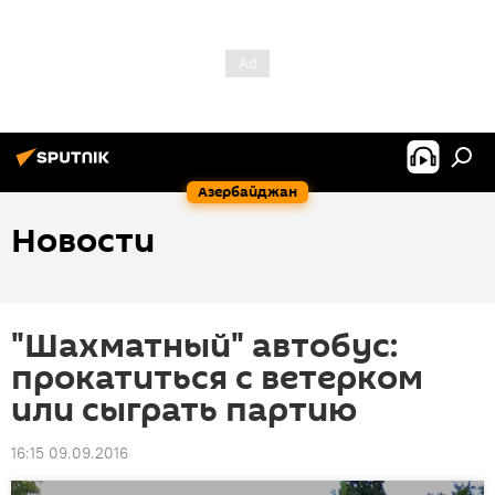
Азербайджан
Новости
"Шахматный" автобус:
прокатиться с ветерком
или сыграть партию
16:15 09.09.2016