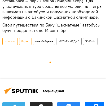
оставновка — парк Сабира (Ичеришехер). Для
участвующих в туре созданы все условия для игры
в шахматы в автобусе и получения необходимой
информации о Бакинской шахматной олимпиаде.
Свои путешествия по Баку "шахматные" автобусы
будут продолжать до 14 сентября.
Новости
Видео
Азербайджан
МУЛЬТИМЕДИА
ЖИЗНЬ
Азербайджан