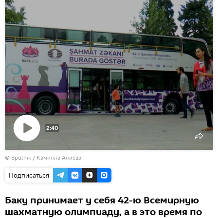
2:40
Воспроизвести
© Sputnik / Камилла Алиева
видео
Подписаться
Баку принимает у себя 42-ю Всемирную
шахматную олимпиаду, а в это время по