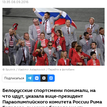
13:35 08.09.2016
© Sputnik / Vladimir Astapkovich
/
Перейти в фотобанк
Подписаться
Белорусские спортсмены понимали, на
что идут, указала вице-президент
Параолимпийского комитета России Рима