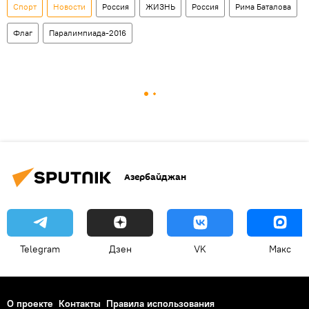
Спорт
Новости
Россия
ЖИЗНЬ
Россия
Рима Баталова
Флаг
Паралимпиада-2016
Азербайджан
Telegram
Дзен
VK
Макс
О проекте
Контакты
Правила использования