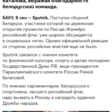
Баталова, выражая благодарность
белорусской команде.
БАКУ, 8 сен — Sputnik.
Поступок сборной
Беларуси, участники которой на церемонии
открытия пронесли по Рио-де-Жанейро
российский флаг, уже широко обсуждается
в социальных сетях. Однако официальной реакции
со стороны российских властей еще не было.
Sputnik связался с членом комитета
по физической культуре, спорту и делам молодежи
Государственной Думы РФ, вице-президентом
Параолимпийского комитета России Римой
Баталовой.
По мнению парламентария, белорусского
спортсмена, несшего российский флаг,
надо вызвать в Москву и наградить орденом
Дружбы народов.