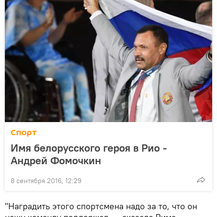
Спорт
Имя белорусского героя в Рио -
Андрей Фомочкин
8 сентября 2016, 12:29
"Наградить этого спортсмена надо за то, что он