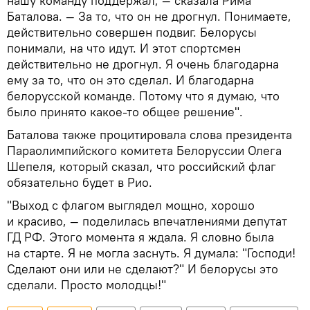
нашу команду поддержал, — сказала Рима
Баталова. — За то, что он не дрогнул. Понимаете,
действительно совершен подвиг. Белорусы
понимали, на что идут. И этот спортсмен
действительно не дрогнул. Я очень благодарна
ему за то, что он это сделал. И благодарна
белорусской команде. Потому что я думаю, что
было принято какое-то общее решение".
Баталова также процитировала слова президента
Параолимпийского комитета Белоруссии Олега
Шепеля, который сказал, что российский флаг
обязательно будет в Рио.
"Выход с флагом выглядел мощно, хорошо
и красиво, — поделилась впечатлениями депутат
ГД РФ. Этого момента я ждала. Я словно была
на старте. Я не могла заснуть. Я думала: "Господи!
Сделают они или не сделают?" И белорусы это
сделали. Просто молодцы!"