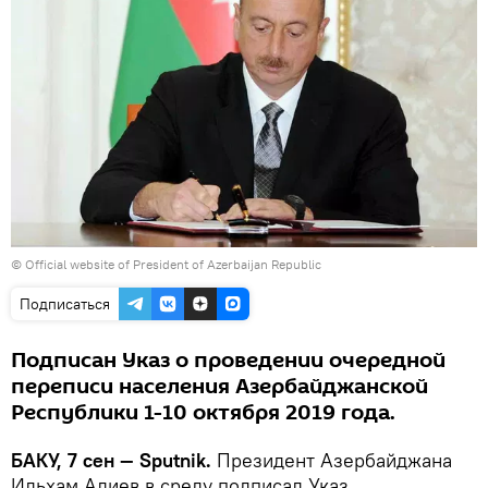
© Official website of President of Azerbaijan Republic
Подписаться
Подписан Указ о проведении очередной
переписи населения Азербайджанской
Республики 1-10 октября 2019 года.
БАКУ, 7 сен — Sputnik.
Президент Азербайджана
Ильхам Алиев в среду подписал Указ