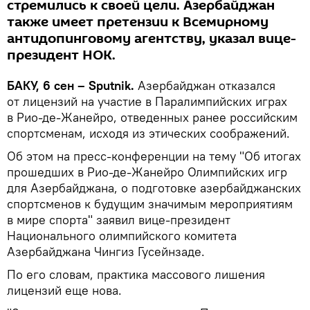
стремились к своей цели. Азербайджан
также имеет претензии к Всемирному
антидопинговому агентству, указал вице-
президент НОК.
БАКУ, 6 сен – Sputnik.
Азербайджан отказался
от лицензий на участие в Паралимпийских играх
в Рио-де-Жанейро, отведенных ранее российским
спортсменам, исходя из этических соображений.
Об этом на пресс-конференции на тему "Об итогах
прошедших в Рио-де-Жанейро Олимпийских игр
для Азербайджана, о подготовке азербайджанских
спортсменов к будущим значимым мероприятиям
в мире спорта" заявил вице-президент
Национального олимпийского комитета
Азербайджана Чингиз Гусейнзаде.
По его словам, практика массового лишения
лицензий еще нова.