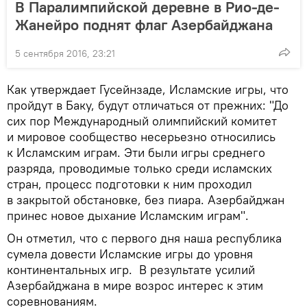
В Паралимпийской деревне в Рио-де-
Жанейро поднят флаг Азербайджана
5 сентября 2016, 23:21
Как утверждает Гусейнзаде, Исламские игры, что
пройдут в Баку, будут отличаться от прежних: "До
сих пор Международный олимпийский комитет
и мировое сообщество несерьезно относились
к Исламским играм. Эти были игры среднего
разряда, проводимые только среди исламских
стран, процесс подготовки к ним проходил
в закрытой обстановке, без пиара. Азербайджан
принес новое дыхание Исламским играм".
Он отметил, что с первого дня наша республика
сумела довести Исламские игры до уровня
континентальных игр. В результате усилий
Азербайджана в мире возрос интерес к этим
соревнованиям.