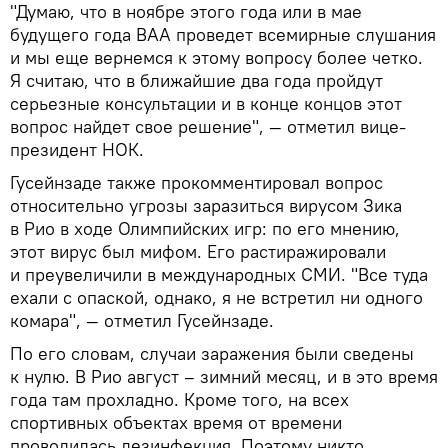
"Думаю, что в ноябре этого года или в мае
будущего года ВАА проведет всемирные слушания
и мы еще вернемся к этому вопросу более четко.
Я считаю, что в ближайшие два года пройдут
серьезные консультации и в конце концов этот
вопрос найдет свое решение", — отметил вице-
президент НОК.
Гусейнзаде также прокомментировал вопрос
относительно угрозы заразиться вирусом Зика
в Рио в ходе Олимпийских игр: по его мнению,
этот вирус был мифом. Его растиражировали
и преувеличили в международных СМИ. "Все туда
ехали с опаской, однако, я не встретил ни одного
комара", — отметил Гусейнзаде.
По его словам, случаи заражения были сведены
к нулю. В Рио август – зимний месяц, и в это время
года там прохладно. Кроме того, на всех
спортивных объектах время от времени
проводилась дезинфекция. Поэтому никто