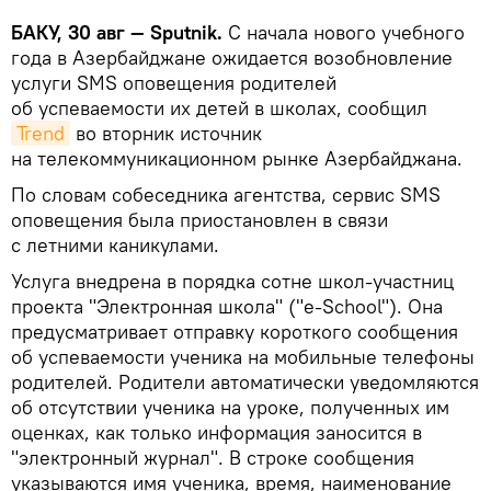
БАКУ, 30 авг — Sputnik.
С начала нового учебного
года в Азербайджане ожидается возобновление
услуги SMS оповещения родителей
об успеваемости их детей в школах, сообщил
Trend
во вторник источник
на телекоммуникационном рынке Азербайджана.
По словам собеседника агентства, сервис SMS
оповещения была приостановлен в связи
с летними каникулами.
Услуга внедрена в порядка сотне школ-участниц
проекта "Электронная школа" ("e-School"). Она
предусматривает отправку короткого сообщения
об успеваемости ученика на мобильные телефоны
родителей. Родители автоматически уведомляются
об отсутствии ученика на уроке, полученных им
оценках, как только информация заносится в
"электронный журнал". В строке сообщения
указываются имя ученика, время, наименование