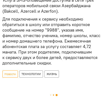
Услуга SMS-оповещения доступна в сети трех
операторов мобильной связи Азербайджана
(Bakcell, Azercell и Azerfon).
Для подключения к сервису необходимо
обратиться в школу или отправить короткое
сообщение на номер "9988", указав имя,
фамилию, отчество ученика, номер школы, класс
и номер домашнего телефона. Ежемесячная
абонентская плата за услугу составляет 4,72
маната. При этом родителям, подключившим
к сервису двух и более детей, предоставляются
дополнительные скидки.
Новости
ТЕХНОЛОГИИ
ЖИЗНЬ