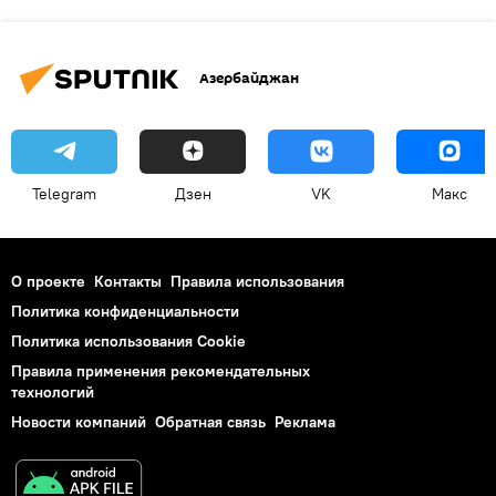
Азербайджан
Telegram
Дзен
VK
Макс
О проекте
Контакты
Правила использования
Политика конфиденциальности
Политика использования Cookie
Правила применения рекомендательных
технологий
Новости компаний
Обратная связь
Реклама