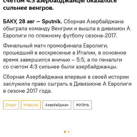
счетом 4:3 азербайджанцы оказались
сильнее венгров.
БАКУ, 28 авг — Sputnik.
Сборная Азербайджана
обыграла команду Венгрии и вышла в дивизион А
Евролиги по пляжному футболу сезона-2017.
Финальный матч промофинала Евролиги,
прошедший в воскресенье в Италии, в основное
время завершился вничью – 5:5, а по пенальти
со счетом 4:3 сильнее были азербайджанцы.
Сборная Азербайджана впервые в своей истории
заслужила право сыграть в Дивизионе А Евролиги
в сезоне 2017 года.
Спорт
Новости
Азербайджан
ЖИЗНЬ