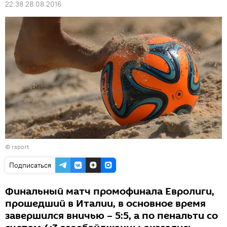
22:38 28.08.2016
©
rsport
Подписаться
Финальный матч промофинала Евролиги,
прошедший в Италии, в основное время
завершился вничью – 5:5, а по пенальти со