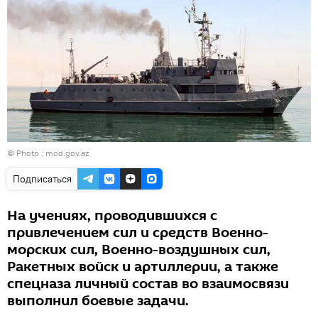
© Photo : mod.gov.az
Подписаться
На учениях, проводившихся с
привлечением сил и средств Военно-
морских сил, Военно-воздушных сил,
Ракетных войск и артиллерии, а также
спецназа личный состав во взаимосвязи
выполнил боевые задачи.