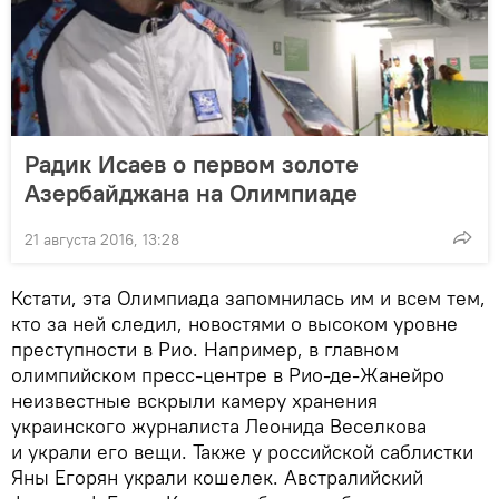
Радик Исаев о первом золоте
Азербайджана на Олимпиаде
21 августа 2016, 13:28
Кстати, эта Олимпиада запомнилась им и всем тем,
кто за ней следил, новостями о высоком уровне
преступности в Рио. Например, в главном
олимпийском пресс-центре в Рио-де-Жанейро
неизвестные вскрыли камеру хранения
украинского журналиста Леонида Веселкова
и украли его вещи. Также у российской саблистки
Яны Егорян украли кошелек. Австралийский