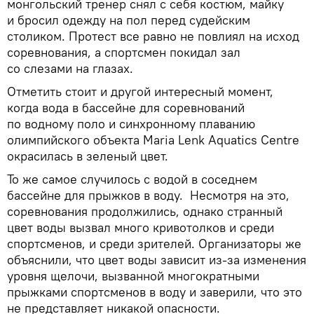
монгольский тренер снял с себя костюм, майку
и бросил одежду на пол перед судейским
столиком. Протест все равно не повлиял на исход
соревнования, а спортсмен покидал зал
со слезами на глазах.
Отметить стоит и другой интересный момент,
когда вода в бассейне для соревнований
по водному поло и синхронному плаванию
олимпийского объекта Maria Lenk Aquatics Centre
окрасилась в зеленый цвет.
То же самое случилось с водой в соседнем
бассейне для прыжков в воду. Несмотря на это,
соревнования продолжились, однако странный
цвет воды вызвал много кривотолков и среди
спортсменов, и среди зрителей. Организаторы же
объяснили, что цвет воды зависит из-за изменения
уровня щелочи, вызванной многократными
прыжками спортсменов в воду и заверили, что это
не представляет никакой опасности.