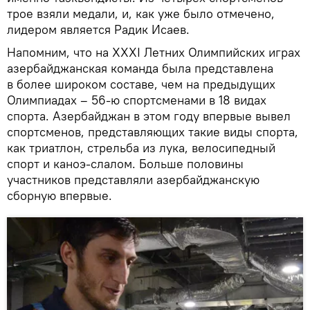
трое взяли медали, и, как уже было отмечено,
лидером является Радик Исаев.
Напомним, что на XXXI Летних Олимпийских играх
азербайджанская команда была представлена
в более широком составе, чем на предыдущих
Олимпиадах – 56-ю спортсменами в 18 видах
спорта. Азербайджан в этом году впервые вывел
спортсменов, представляющих такие виды спорта,
как триатлон, стрельба из лука, велосипедный
спорт и каноэ-слалом. Больше половины
участников представляли азербайджанскую
сборную впервые.