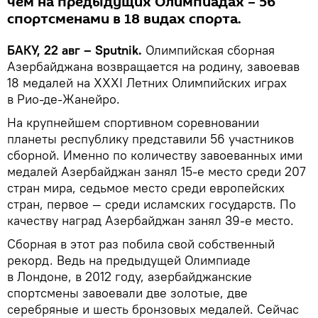
чем на предыдущих Олимпиадах – 56
спортсменами в 18 видах спорта.
БАКУ, 22 авг – Sputnik.
Олимпийская сборная
Азербайджана возвращается на родину, завоевав
18 медалей на XXXI Летних Олимпийских играх
в Рио-де-Жанейро.
На крупнейшем спортивном соревновании
планеты республику представили 56 участников
сборной. Именно по количеству завоеванных ими
медалей Азербайджан занял 15-е место среди 207
стран мира, седьмое место среди европейских
стран, первое — среди исламских государств. По
качеству наград Азербайджан занял 39-е место.
Сборная в этот раз побила свой собственный
рекорд. Ведь на предыдущей Олимпиаде
в Лондоне, в 2012 году, азербайджанские
спортсмены завоевали две золотые, две
серебряные и шесть бронзовых медалей. Сейчас