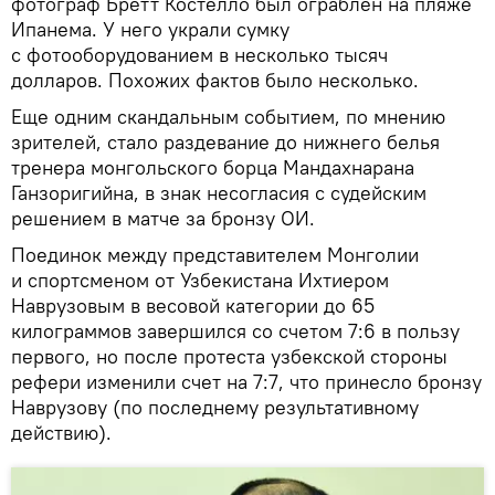
фотограф Бретт Костелло был ограблен на пляже
Ипанема. У него украли сумку
с фотооборудованием в несколько тысяч
долларов. Похожих фактов было несколько.
Еще одним скандальным событием, по мнению
зрителей, стало раздевание до нижнего белья
тренера монгольского борца Мандахнарана
Ганзоригийна, в знак несогласия с судейским
решением в матче за бронзу ОИ.
Поединок между представителем Монголии
и спортсменом от Узбекистана Ихтиером
Наврузовым в весовой категории до 65
килограммов завершился со счетом 7:6 в пользу
первого, но после протеста узбекской стороны
рефери изменили счет на 7:7, что принесло бронзу
Наврузову (по последнему результативному
действию).