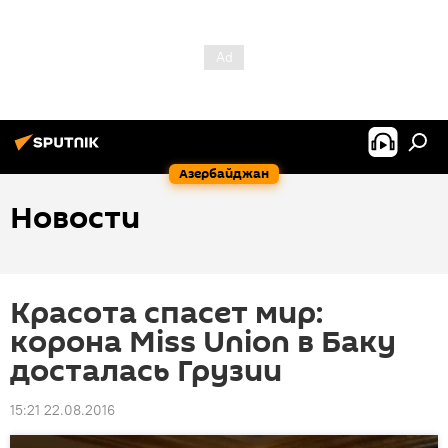
Азербайджан
Новости
Красота спасет мир:
корона Miss Union в Баку
досталась Грузии
15:21 22.08.2016