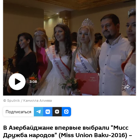
3:08
Воспроизвести
© Sputnik / Камилла Алиева
видео
Подписаться
В Азербайджане впервые выбрали "Мисс
Дружба народов" (Miss Union Baku-2016) –