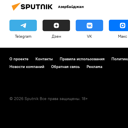
Азербайджан
Telegram
Дзен
VK
Макс
О проекте
Контакты
Правила использования
Политик
Новости компаний
Обратная связь
Реклама
© 2026 Sputnik Все права защищены. 18+