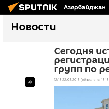
Азербайджан
Новости
Сегодня ис
регистрац
групп по 
12:13 22.08.2016
(обновлено:
13:1