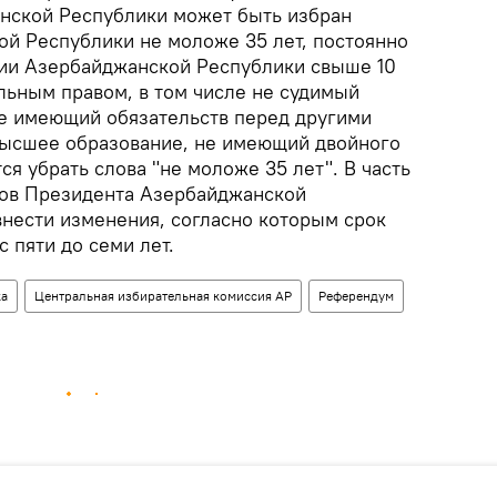
нской Республики может быть избран
й Республики не моложе 35 лет, постоянно
ии Азербайджанской Республики свыше 10
льным правом, в том числе не судимый
не имеющий обязательств перед другими
высшее образование, не имеющий двойного
ся убрать слова "не моложе 35 лет". В часть
оров Президента Азербайджанской
внести изменения, согласно которым срок
с пяти до семи лет.
ка
Центральная избирательная комиссия АР
Референдум