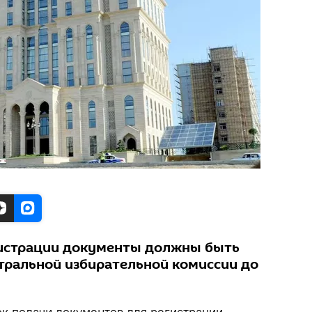
истрации документы должны быть
тральной избирательной комиссии до
к подачи документов для регистрации