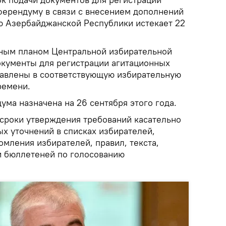
ферендуму в связи с внесением дополнений
ю Азербайджанской Республики истекает 22
рным планом Центральной избирательной
кументы для регистрации агитационных
тавлены в соответствующую избирательную
ремени.
ма назначена на 26 сентября этого года.
 сроки утверждения требований касательно
х уточнений в списках избирателей,
мления избирателей, правил, текста,
и бюллетеней по голосованию