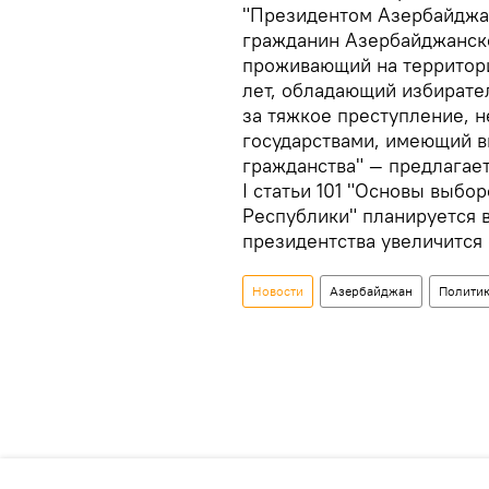
"Президентом Азербайджа
гражданин Азербайджанско
проживающий на территор
лет, обладающий избирате
за тяжкое преступление, 
государствами, имеющий 
гражданства" — предлагает
I статьи 101 "Основы выб
Республики" планируется 
президентства увеличится 
Новости
Азербайджан
Полити