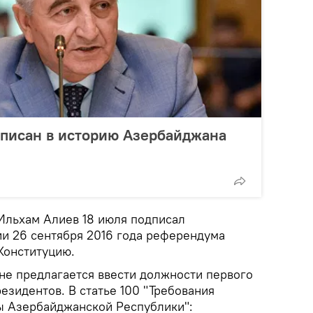
вписан в историю Азербайджана
Ильхам Алиев 18 июля подписал
и 26 сентября 2016 года референдума
Конституцию.
ане предлагается ввести должности первого
езидентов. В статье 100 "Требования
ы Азербайджанской Республики":