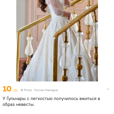
10
/21
© Photo : Руслан Мамедов
У Гульнары с легкостью получилось вжиться в
образ невесты.