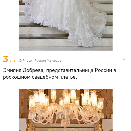
3
/21
© Photo : Руслан Мамедов
Эмилия Добрева, представительница России в
роскошном свадебном платье.