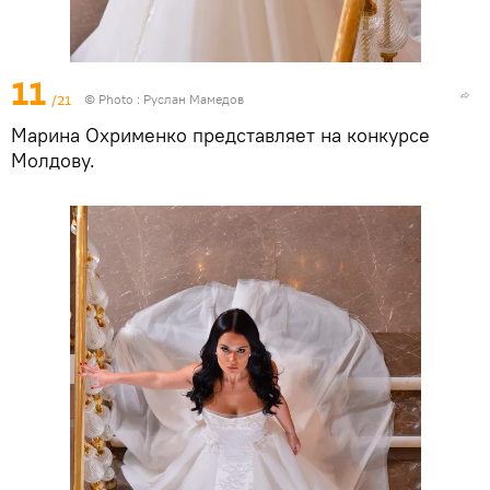
11
/21
© Photo : Руслан Мамедов
Марина Охрименко представляет на конкурсе
Молдову.