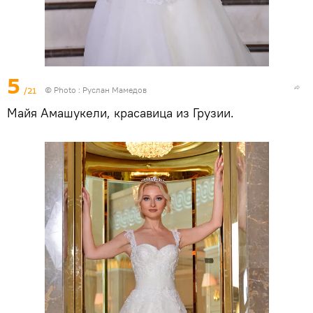
5
/21
© Photo : Руслан Мамедов
Майя Амашукели, красавица из Грузии.