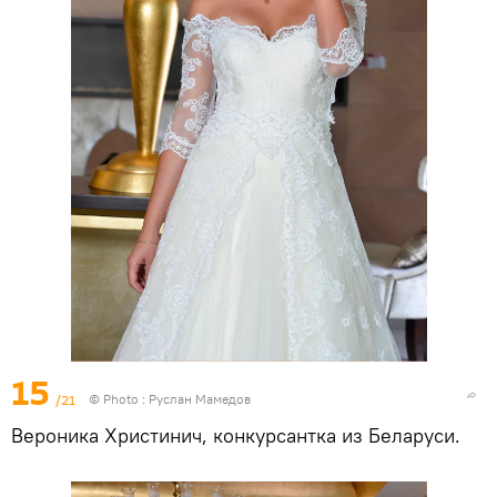
15
/21
© Photo : Руслан Мамедов
Вероника Христинич, конкурсантка из Беларуси.