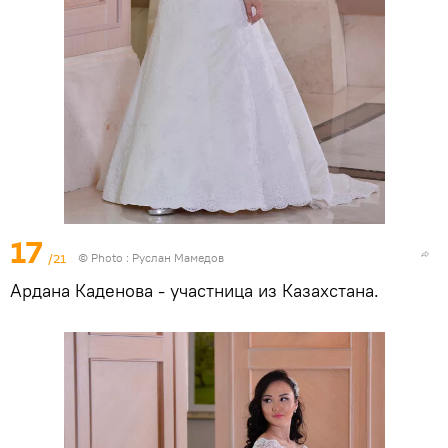
17
/21
© Photo : Руслан Мамедов
Ардана Каденова - участница из Казахстана.