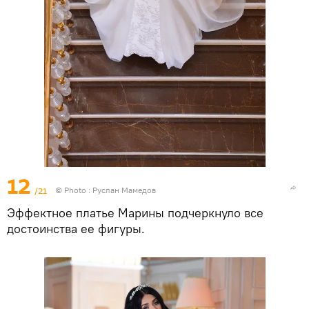
12
/21
© Photo : Руслан Мамедов
Эффектное платье Марины подчеркнуло все
достоинства ее фигуры.