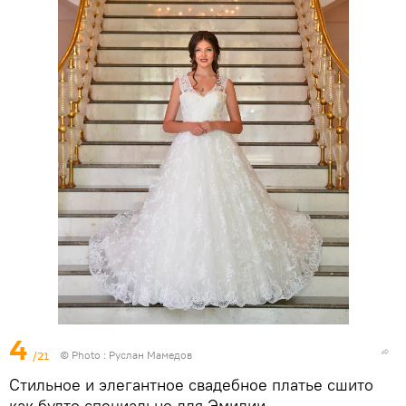
4
/21
© Photo : Руслан Мамедов
Стильное и элегантное свадебное платье сшито
как будто специально для Эмилии.