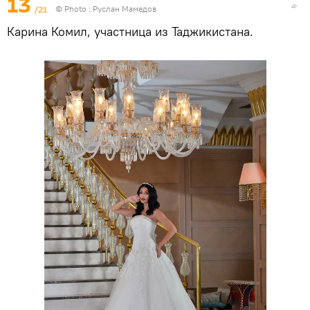
13
/21
© Photo : Руслан Мамедов
Карина Комил, участница из Таджикистана.