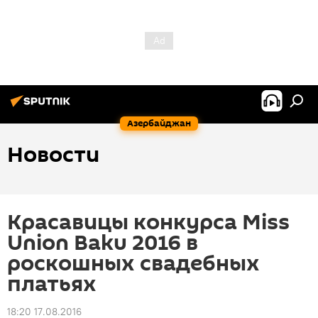
Азербайджан
Новости
Красавицы конкурса Miss
Union Baku 2016 в
роскошных свадебных
платьях
18:20 17.08.2016