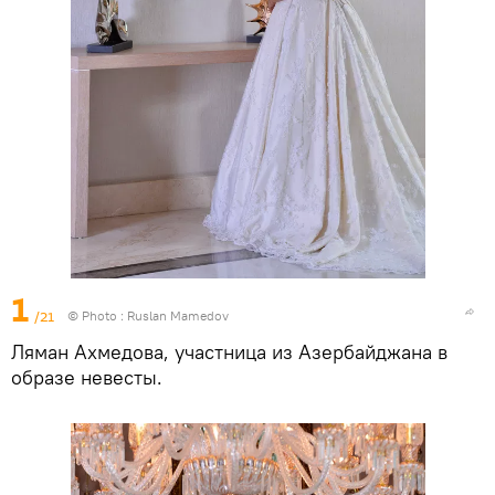
1
/21
© Photo : Ruslan Mamedov
Ляман Ахмедова, участница из Азербайджана в
образе невесты.