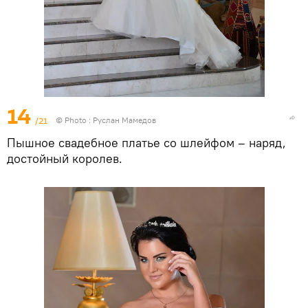
14
/21
© Photo : Руслан Мамедов
Пышное свадебное платье со шлейфом – наряд,
достойный королев.