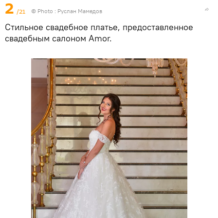
2
/21
© Photo : Руслан Мамедов
Стильное свадебное платье, предоставленное
свадебным салоном Amor.