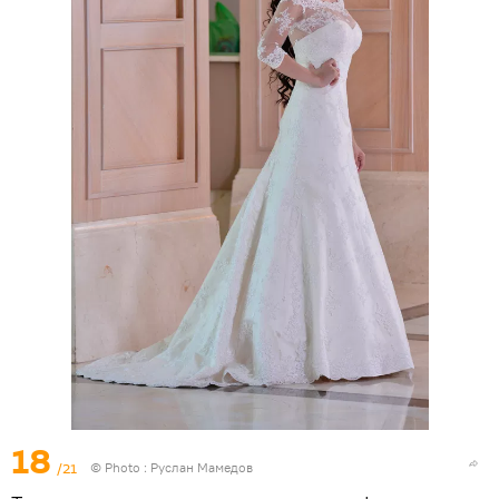
18
/21
© Photo : Руслан Мамедов