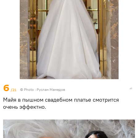
6
/21
© Photo : Руслан Мамедов
Майя в пышном свадебном платье смотрится
очень эффектно.