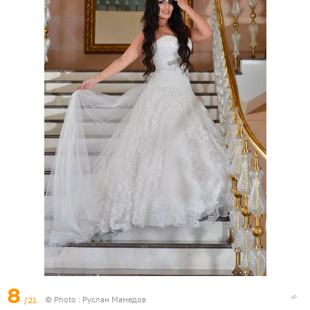
8
/21
© Photo : Руслан Мамедов