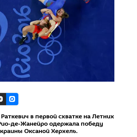
аткевич в первой схватке на Летних
Рио-де-Жанейро одержала победу
Украины Оксаной Херхель.