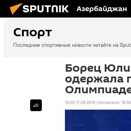
Азербайджан
Спорт
Последние спортивные новости читайте на Spu
Борец Юли
одержала 
Олимпиад
18:26 17.08.2016
(обновлено:
18:36