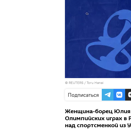
©
REUTERS
/ Toru Hanai
Подписаться
Женщина-борец Юлия Р
Олимпийских играх в 
над спортсменкой из 