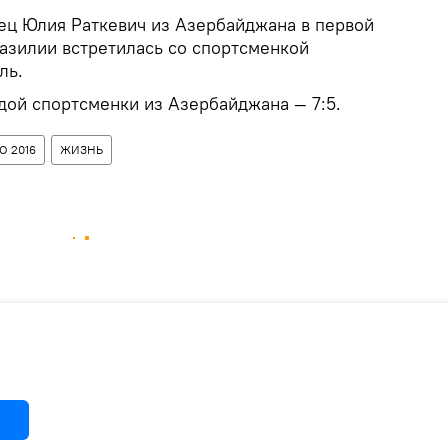
ц Юлия Раткевич из Азербайджана в первой
разилии встретилась со спортсменкой
ль.
дой спортсменки из Азербайджана — 7:5.
О 2016
ЖИЗНЬ