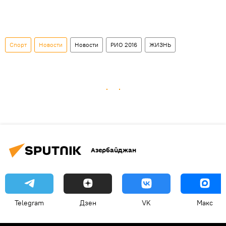
Спорт
Новости
Новости
РИО 2016
ЖИЗНЬ
Азербайджан
Telegram
Дзен
VK
Макс