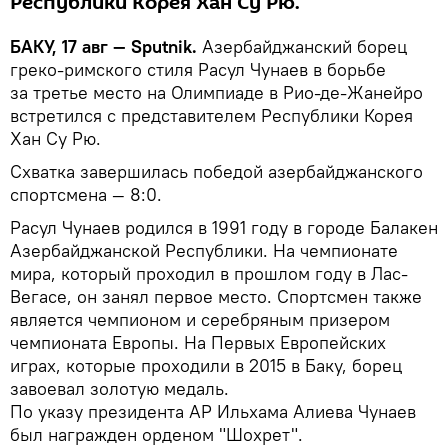
Республики Корея Хан Су Рю.
БАКУ, 17 авг — Sputnik.
Азербайджанский борец
греко-римского стиля Расул Чунаев в борьбе
за третье место на Олимпиаде в Рио-де-Жанейро
встретился с представителем Республики Корея
Хан Су Рю.
Схватка завершилась победой азербайджанского
спортсмена — 8:0.
Расул Чунаев родился в 1991 году в городе Балакен
Азербайджанской Республики. На чемпионате
мира, который проходил в прошлом году в Лас-
Вегасе, он занял первое место. Спортсмен также
является чемпионом и серебряным призером
чемпионата Европы. На Первых Европейских
играх, которые проходили в 2015 в Баку, борец
завоевал золотую медаль.
По указу президента АР Ильхама Алиева Чунаев
был награжден орденом "Шохрет".