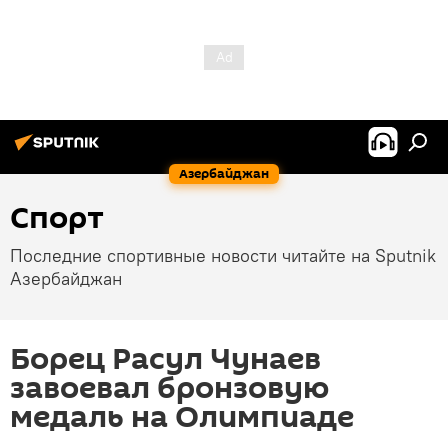
Азербайджан
Спорт
Последние спортивные новости читайте на Sputnik
Азербайджан
Борец Расул Чунаев
завоевал бронзовую
медаль на Олимпиаде