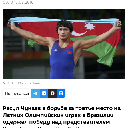
00:10 17.08.2016
©
REUTERS
/ Toru Hanai
Подписаться
Расул Чунаев в борьбе за третье место на
Летних Олимпийских играх в Бразилии
одержал победу над представителем