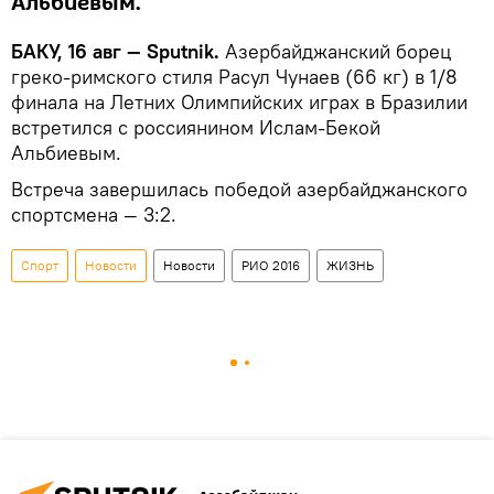
Альбиевым.
БАКУ, 16 авг — Sputnik.
Азербайджанский борец
греко-римского стиля Расул Чунаев (66 кг) в 1/8
финала на Летних Олимпийских играх в Бразилии
встретился с россиянином Ислам-Бекой
Альбиевым.
Встреча завершилась победой азербайджанского
спортсмена — 3:2.
Спорт
Новости
Новости
РИО 2016
ЖИЗНЬ