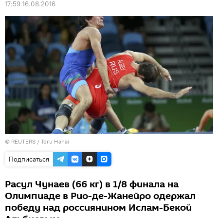
17:59 16.08.2016
©
REUTERS
/ Toru Hanai
Подписаться
Расул Чунаев (66 кг) в 1/8 финала на
Олимпиаде в Рио-де-Жанейро одержал
победу над россиянином Ислам-Бекой