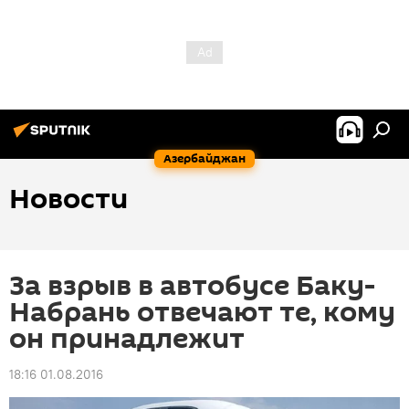
Азербайджан
Новости
За взрыв в автобусе Баку-
Набрань отвечают те, кому
он принадлежит
18:16 01.08.2016