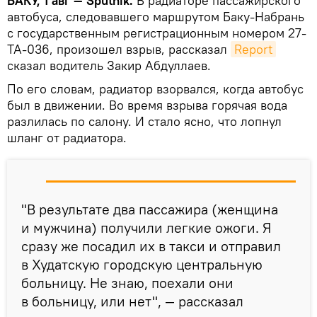
БАКУ, 1 авг — Sputnik.
В радиаторе пассажирского
автобуса, следовавшего маршрутом Баку-Набрань
с государственным регистрационным номером 27-
TA-036, произошел взрыв, рассказал
Report
сказал водитель Закир Абдуллаев.
По его словам, радиатор взорвался, когда автобус
был в движении. Во время взрыва горячая вода
разлилась по салону. И стало ясно, что лопнул
шланг от радиатора.
"В результате два пассажира (женщина
и мужчина) получили легкие ожоги. Я
сразу же посадил их в такси и отправил
в Худатскую городскую центральную
больницу. Не знаю, поехали они
в больницу, или нет", — рассказал