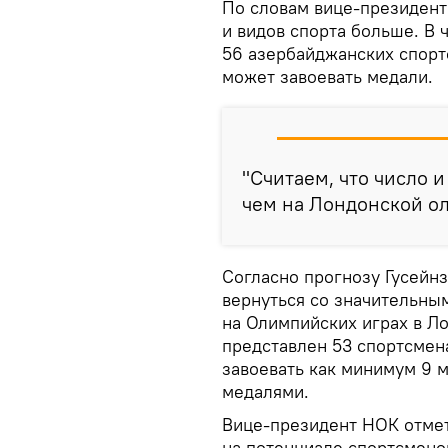
По словам вице-президент
и видов спорта больше. В ч
56 азербайджанских спорт
может завоевать медали.
"Считаем, что число 
чем на Лондонской ол
Согласно прогнозу Гусейн
вернуться со значительным
на Олимпийских играх в Л
представлен 53 спортсмена
завоевать как минимум 9 м
медалями.
Вице-президент НОК отмет
на потенциале спортсменов