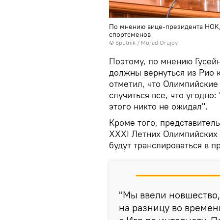
По мнению вице-президента НОК,
спортсменов
© Sputnik / Murad Orujov
Поэтому, по мнению Гусей
должны вернуться из Рио к
отметил, что Олимпийские
случиться все, что угодно:
этого никто не ожидал".
Кроме того, представитель
XXXI Летних Олимпийских 
будут транслироваться в п
"Мы ввели новшество,
на разницу во времен