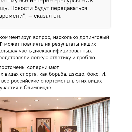
Поэтому все интернет-ресурсы НОК
щь. Новости будут передаваться
времени", — сказал он.
 комментируя вопрос, насколько допинговый
Ф может повлиять на результаты наших
 большая часть дисквалифицированных
редставляли легкую атлетику и греблю.
спортсмены соперничают
 видах спорта, как борьба, дзюдо, бокс. И,
 все российские спортсмены в этих видах
участия в Олимпиаде.