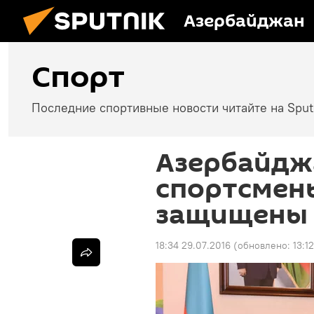
Азербайджан
Спорт
Последние спортивные новости читайте на Spu
Азербайдж
спортсмены
защищены 
18:34 29.07.2016
(обновлено:
13:1