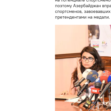
поэтому Азербайджан впра
спортсменов, завоевавших
претендентами на медали.