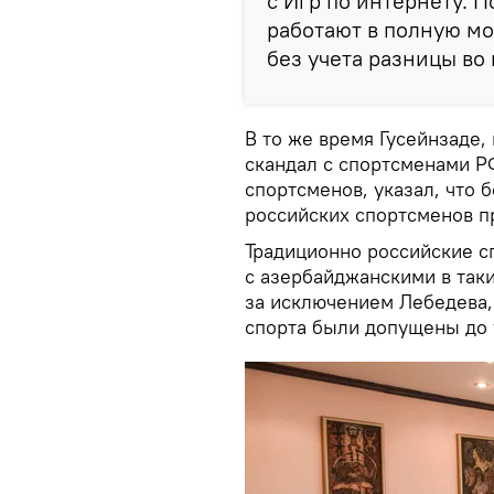
с Игр по интернету. 
работают в полную мо
без учета разницы во 
В то же время Гусейнзаде,
скандал с спортсменами Р
спортсменов, указал, что
российских спортсменов п
Традиционно российские 
с азербайджанскими в таких
за исключением Лебедева,
спорта были допущены до 