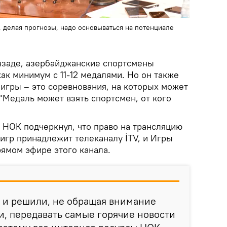
 делая прогнозы, надо основываться на потенциале
нзаде, азербайджанские спортсмены
ак минимум с 11-12 медалями. Но он также
 игры – это соревнования, на которых может
 "Медаль может взять спортсмен, от кого
 НОК подчеркнул, что право на трансляцию
игр принадлежит телеканалу İTV, и Игры
рямом эфире этого канала.
 и решили, не обращая внимание
и, передавать самые горячие новости