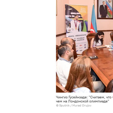
Чингиз Гусейнзаде: "Считаем, что
чем на Лондонской олимпиаде"
© Sputnik / Murad Orujov