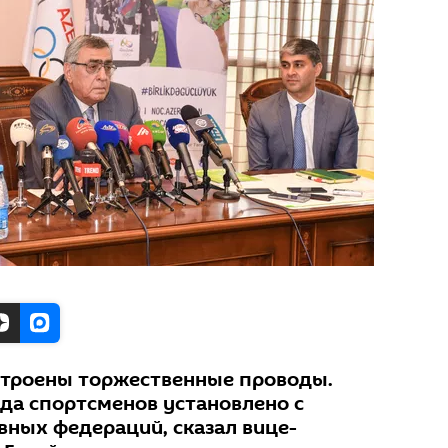
строены торжественные проводы.
зда спортсменов установлено с
вных федераций, сказал вице-