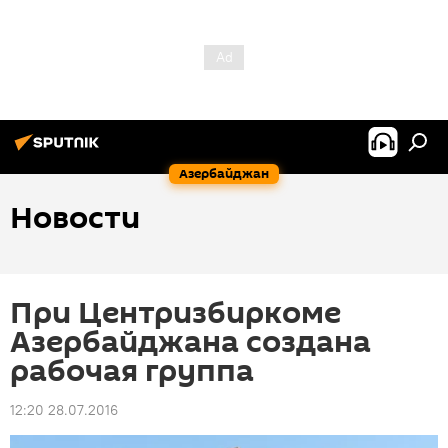
Азербайджан
Новости
При Центризбиркоме
Азербайджана создана
рабочая группа
12:20 28.07.2016