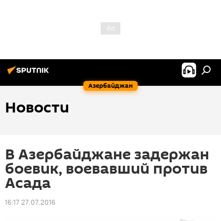
Азербайджан
Новости
В Азербайджане задержан
боевик, воевавший против
Асада
16:17 27.07.2016