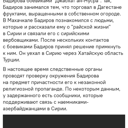
Бадирова боевиками "Джабхат ан-Нусра". Так,
Бадиров занимался тем, что торговал в Дагестане
фруктами, выращенными в собственном огороде.
В Махачкале Бадиров познакомился с людьми,
которые и рассказали ему о "райской жизни"
в Сирии и связали его с сирийскими
вербовщиками. После нескольких контактов
с боевиками Бадиров принял решение примкнуть
к ним. Он уехал в Сирию через Хатайскую область
Турции.
В настоящее время следственные органы
проводят проверку окружения Бадирова
на предмет причастности его к незаконной
религиозной пропаганде. По некоторым данным,
у задержанного есть сообщники, которые
поддерживают связь с наемниками-
азербайджанцами в Сирии.