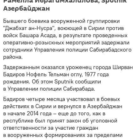
Рамелла Ибрагимхалилова, Sputnik
Азербайджан
Бывшего боевика вооруженной группировки
"Джабхат ан-Нусра", воюющей в Сирии против
войск Башара Асада, в результате проведенных
оперативно-розыскных мероприятий задержали
сотрудники Управления полиции Сабирабадского
района.
Задержанным оказался уроженец города Ширван
Бадиров Нофель Тельман оглу, 1977 года
рождения. Об этом Sputnik сообщили
в Управлении полиции Сабирабада.
Бадиров четыре месяца участвовал в боевых
действиях в Сирии и вернулся в Азербайджан
в начале 2014 года – еще до того, как в
республике был принят закон об уголовной
ответственности за участие граждан
в вооруженных формированиях за пределами