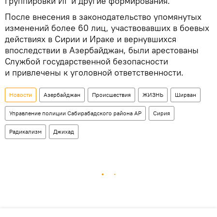
группировки ИГ и другие формирования.
После внесения в законодательство упомянутых
изменений более 60 лиц, участвовавших в боевых
действиях в Сирии и Ираке и вернувшихся
впоследствии в Азербайджан, были арестованы
Службой государственной безопасности
и привлечены к уголовной ответственности.
Новости
Азербайджан
Происшествия
ЖИЗНЬ
Ширван
Управление полиции Сабирабадского района АР
Сирия
Радикализм
Джихад