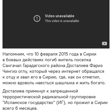
Напомним, что 10 февраля 2015 года в Сирии
в боевых действиях погиб житель поселка
Сангачал Гарадагского района Досталиев Фариз
Чингиз оглу, который через интернет обращался
к отцу и звал его в Сирию, где, как он отметил,
можно вдоволь наесться шашлыка и жить богато.
Досталиев примкнул к запрещенной
террористической радикальной группировке
"Исламское государство" (ИГ), но прожил в Сирии
всего 6 месяцев.