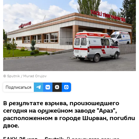
©
Sputnik / Murad Orujov
Подписаться
В результате взрыва, произошедшего
сегодня на оружейном заводе "Араз",
расположенном в городе Ширван, погибли
двое.