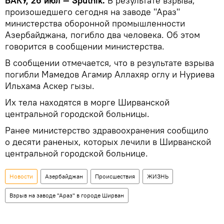
БАКУ, 26 июл — Sputnik.
В результате взрыва,
произошедшего сегодня на заводе "Араз"
министерства оборонной промышленности
Азербайджана, погибло два человека. Об этом
говорится в сообщении министерства.
В сообщении отмечается, что в результате взрыва
погибли Мамедов Агамир Аллахяр оглу и Нуриева
Ильхама Аскер гызы.
Их тела находятся в морге Ширванской
центральной городской больницы.
Ранее министерство здравоохранения сообщило
о десяти раненых, которых лечили в Ширванской
центральной городской больнице.
Новости
Азербайджан
Происшествия
ЖИЗНЬ
Взрыв на заводе "Араз" в городе Ширван