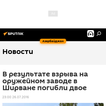
Азербайджан
Новости
В результате взрыва на
оружейном заводе в
Ширване погибли двое
23:00 26.07.2016