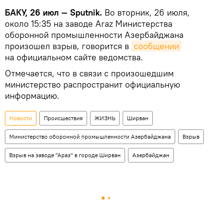
БАКУ, 26 июл — Sputnik.
Во вторник, 26 июля,
около 15:35 на заводе Araz Министерства
оборонной промышленности Азербайджана
произошел взрыв, говорится в
сообщении
на официальном сайте ведомства.
Отмечается, что в связи с произошедшим
министерство распространит официальную
информацию.
Новости
Происшествия
ЖИЗНЬ
Ширван
Министерство оборонной промышленности Азербайджана
Взрыв
Взрыв на заводе "Араз" в городе Ширван
Азербайджан