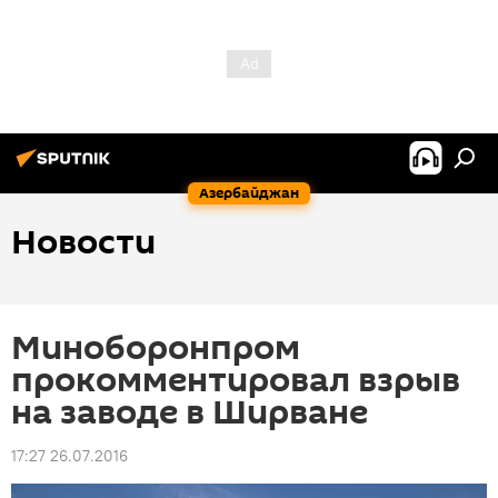
Азербайджан
Новости
Миноборонпром
прокомментировал взрыв
на заводе в Ширване
17:27 26.07.2016