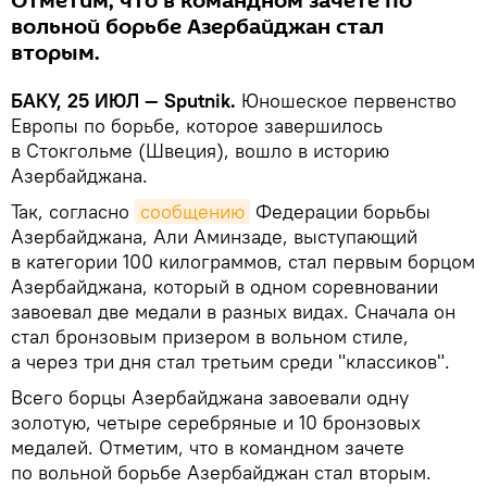
Отметим, что в командном зачете по
вольной борьбе Азербайджан стал
вторым.
БАКУ, 25 ИЮЛ — Sputnik.
Юношеское первенство
Европы по борьбе, которое завершилось
в Стокгольме (Швеция), вошло в историю
Азербайджана.
Так, согласно
сообщению
Федерации борьбы
Азербайджана, Али Аминзаде, выступающий
в категории 100 килограммов, стал первым борцом
Азербайджана, который в одном соревновании
завоевал две медали в разных видах. Сначала он
стал бронзовым призером в вольном стиле,
а через три дня стал третьим среди "классиков".
Всего борцы Азербайджана завоевали одну
золотую, четыре серебряные и 10 бронзовых
медалей. Отметим, что в командном зачете
по вольной борьбе Азербайджан стал вторым.