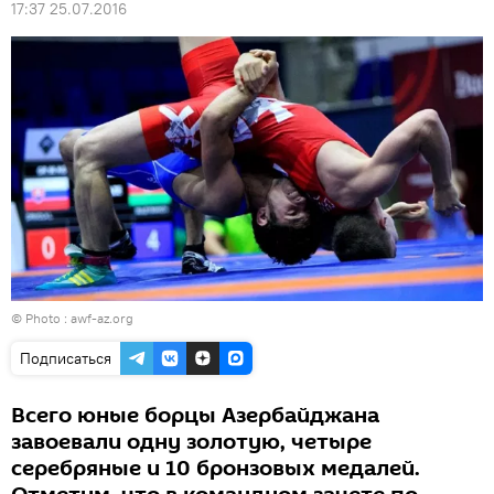
17:37 25.07.2016
© Photo : awf-az.org
Подписаться
Всего юные борцы Азербайджана
завоевали одну золотую, четыре
серебряные и 10 бронзовых медалей.