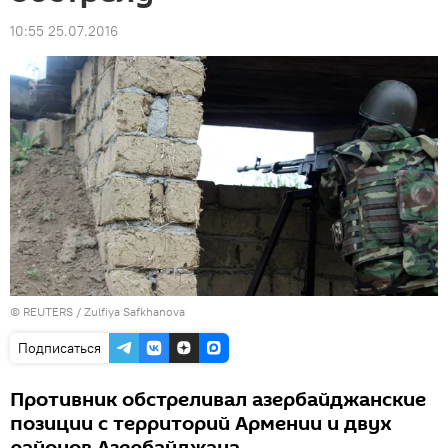
10:55 25.07.2016
©
REUTERS
/ Zulfiya Safkhanova
Подписаться
Противник обстреливал азербайджанские
позиции с территорий Армении и двух