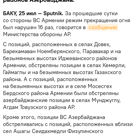
районов Азербайджана.
БАКУ, 25 июл — Sputnik.
За прошедшие сутки
со стороны ВС Армении режим прекращения огня
был нарушен 16 раз, говорится в
сообщении
Министерства обороны АР.
С позиций, расположенных в селах Довех,
Барекамаван Ноемберянского, Паравакар и на
безымянных высотах Иджеванского районов
Армении, обстреляны позиции в селах Кемерли,
Гаймаглы и на безымянных высотах Газахского
района. А с позиций, расположенных
на безымянных высотах и в селе Мосесгех
Бердского района Армении были обстреляны
азербайджанские позиции в селах Мунджуглу,
Агдам Товузского района АР.
Кроме этого, позиции ВС Азербайджана
обстреливались с позиций, расположенных вблизи
сел Ашагы Сеидахмедли Физулинского