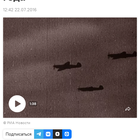
12:42 22.07.2016
1:38
Воспроизвести
©
РИА Новости
видео
Подписаться