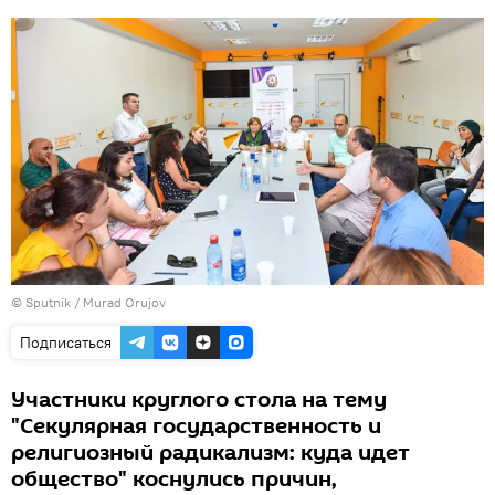
© Sputnik / Murad Orujov
Подписаться
Участники круглого стола на тему
"Секулярная государственность и
религиозный радикализм: куда идет
общество" коснулись причин,