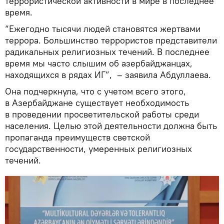
террористической активности в мире в последнее
время.
“Ежегодно тысячи людей становятся жертвами
террора. Большинство террористов представители
радикальных религиозных течений. В последнее
время мы часто слышим об азербайджанцах,
находящихся в рядах ИГ”, – заявила Абдуллаева.
Она подчеркнула, что с учетом всего этого,
в Азербайджане существует необходимость
в проведении просветительской работы среди
населения. Целью этой деятельности должна быть
пропаганда преимуществ светской
государственности, умеренных религиозных
течений.