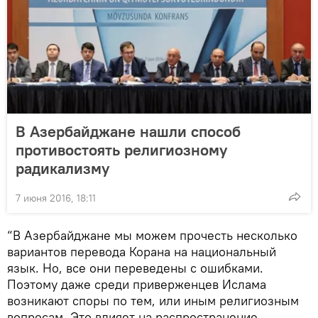
В Азербайджане нашли способ
противостоять религиозному
радикализму
7 июня 2016, 18:11
“В Азербайджане мы можем прочесть несколько
вариантов перевода Корана на национальный
язык. Но, все они переведены с ошибками.
Поэтому даже среди приверженцев Ислама
возникают споры по тем, или иным религиозным
вопросам. Это влияет на распространение