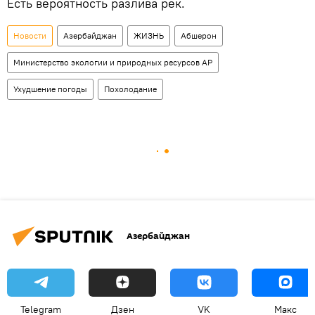
Есть вероятность разлива рек.
Новости
Азербайджан
ЖИЗНЬ
Абшерон
Министерство экологии и природных ресурсов АР
Ухудшение погоды
Похолодание
Азербайджан
Telegram
Дзен
VK
Макс