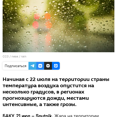
CC0
/
nese
/
rain
Подписаться
Начиная с 22 июля на территории страны
температура воздуха опустится на
несколько градусов, в регионах
прогнозируются дожди, местами
интенсивные, а также грозы.
БАКУ, 21 июл – Sputnik.
Жара на территории