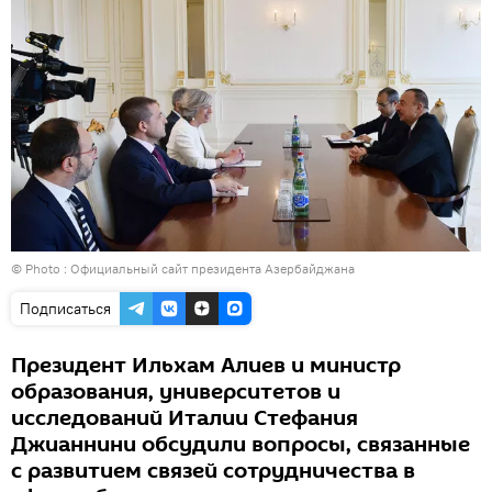
© Photo :
Официальный сайт президента Азербайджана
Подписаться
Президент Ильхам Алиев и министр
образования, университетов и
исследований Италии Стефания
Джианнини обсудили вопросы, связанные
с развитием связей сотрудничества в