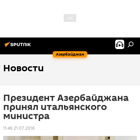
Азербайджан
Новости
Президент Азербайджана
принял итальянского
министра
11:46 21.07.2016