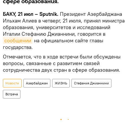
сфере образования.
БАКУ, 21 июл – Sputnik.
Президент Азербайджана
Ильхам Алиев в четверг, 21 июля, принял министра
образования, университетов и исследований
Италии Стефанию Джианнини, говорится в
сообщении
на официальном сайте главы
государства.
Отмечается, что в ходе встречи были обсуждены
вопросы, связанные с развитием связей
сотрудничества двух стран в сфере образования.
Новости
Азербайджан
ЖИЗНЬ
Стефания Джианнини
Встреча