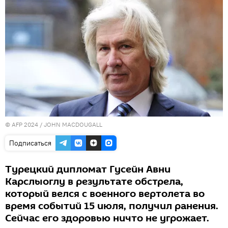
© AFP 2024 / JOHN MACDOUGALL
Подписаться
Турецкий дипломат Гусейн Авни
Карслыоглу в результате обстрела,
который велся с военного вертолета во
время событий 15 июля, получил ранения.
Сейчас его здоровью ничто не угрожает.