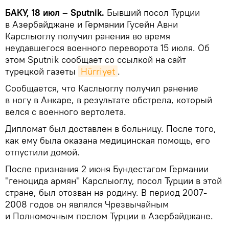
БАКУ, 18 июл – Sputnik.
Бывший посол Турции
в Азербайджане и Германии Гусейн Авни
Карслыоглу получил ранения во время
неудавшегося военного переворота 15 июля. Об
этом Sputnik сообщает со ссылкой на сайт
турецкой газеты
Hürriyet
.
Сообщается, что Каслыоглу получил ранение
в ногу в Анкаре, в результате обстрела, который
велся с военного вертолета.
Дипломат был доставлен в больницу. После того,
как ему была оказана медицинская помощь, его
отпустили домой.
После признания 2 июня Бундестагом Германии
"геноцида армян" Карслыоглу, посол Турции в этой
стране, был отозван на родину. В период 2007-
2008 годов он являлся Чрезвычайным
и Полномочным послом Турции в Азербайджане.