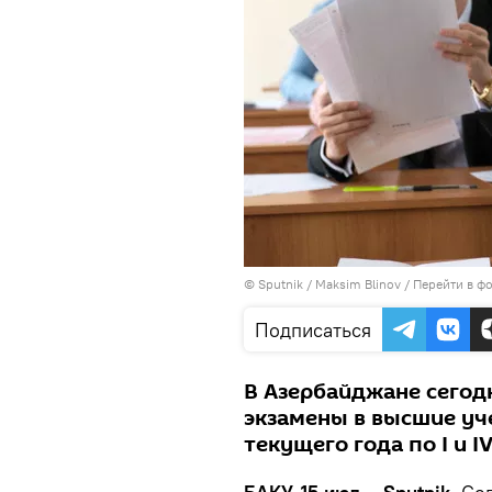
© Sputnik / Maksim Blinov
/
Перейти в ф
Подписаться
В Азербайджане сегод
экзамены в высшие уч
текущего года по I и I