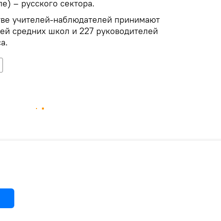
пе) – русского сектора.
стве учителей-наблюдателей принимают
лей средних школ и 227 руководителей
а.