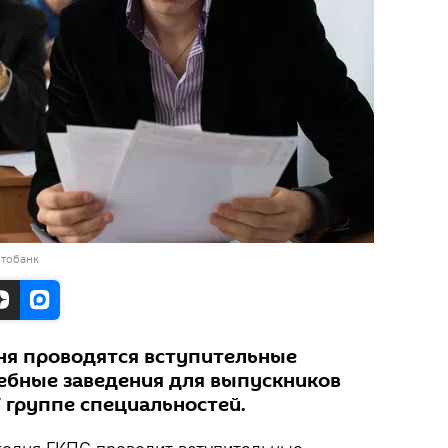
отобанк
ня проводятся вступительные
ебные заведения для выпускников
V группе специальностей.