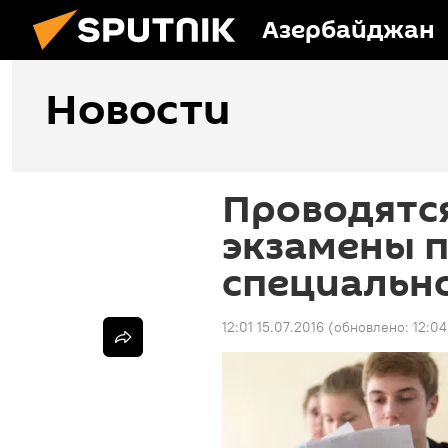
Азербайджан
Новости
Проводятс
экзамены по
специальн
12:01 15.07.2016
(обновлено:
12:04