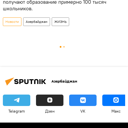
получают образование примерно 100 тысяч
школьников.
Новости
Азербайджан
ЖИЗНЬ
Азербайджан
Telegram
Дзен
VK
Макс