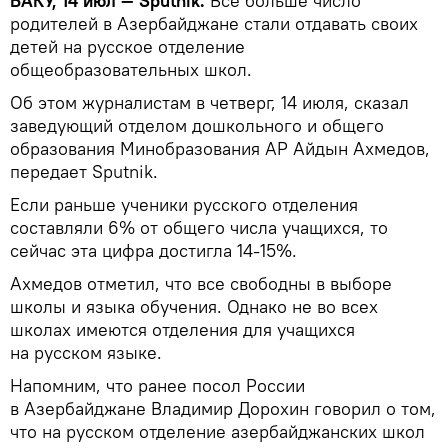
БАКУ, 14 июл — Sputnik.
Все больше число
родителей в Азербайджане стали отдавать своих
детей на русское отделение
общеобразовательных школ.
Об этом журналистам в четверг, 14 июля, сказал
заведующий отделом дошкольного и общего
образования Минобразования АР Айдын Ахмедов,
передает Sputnik.
Если раньше ученики русского отделения
составляли 6% от общего числа учащихся, то
сейчас эта цифра достигла 14-15%.
Ахмедов отметил, что все свободны в выборе
школы и языка обучения. Однако не во всех
школах имеются отделения для учащихся
на русском языке.
Напомним, что ранее посол России
в Азербайджане Владимир Дорохин говорил о том,
что на русском отделение азербайджанских школ