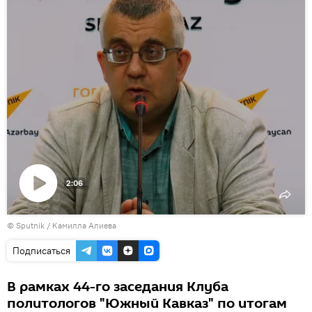
2:06
Воспроизвести
© Sputnik / Камилла Алиева
видео
Подписаться
В рамках 44-го заседания Клуба
политологов "Южный Кавказ" по итогам