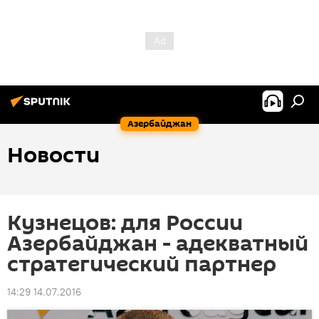
Азербайджан
Новости
Кузнецов: для России
Азербайджан - адекватный
стратегический партнер
14:29 14.07.2016