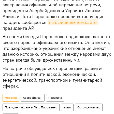
завершения официальной церемонии встречи,
президенты Азербайджана и Украины Ильхам
Алиев и Петр Порошенко провели встречу один
на один, сообщается
на официальном сайте
президента АР.
Во время беседы Порошенко подчеркнул важность
своего первого официального визита. Он отметил,
что азербайджано-украинские отношения имеют
давнюю историю, отношения между народами двух
стран всегда были дружественными.
На встрече обсуждались перспективы развития
отношений в политической, экономической,
энергетической, транспортной и гуманитарной
сферах.
Новости
Азербайджан
Политика
Президент Украины Петр Порошенко
визит
Сотрудничество