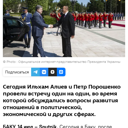
© Photo :
Официальное интернет-представительство Президента Украины
Подписаться
Сегодня Ильхам Алиев и Петр Порошенко
провели встречу один на один, во время
которой обсуждались вопросы развития
отношений в политической,
экономической и других сферах.
БАКУ, 14 июл – Sputnik.
Сегодня в Баку, после