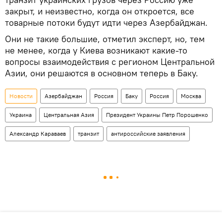
закрыт, и неизвестно, когда он откроется, все
товарные потоки будут идти через Азербайджан.
Они не такие большие, отметил эксперт, но, тем
не менее, когда у Киева возникают какие-то
вопросы взаимодействия с регионом Центральной
Азии, они решаются в основном теперь в Баку.
Новости
Азербайджан
Россия
Баку
Россия
Москва
Украина
Центральная Азия
Президент Украины Петр Порошенко
Александр Караваев
транзит
антироссийские заявления