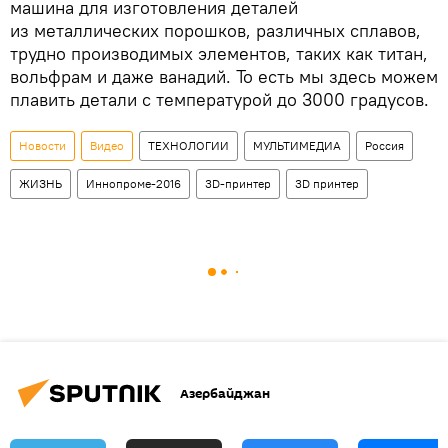
машина для изготовления деталей
из металлических порошков, различных сплавов,
трудно производимых элементов, таких как титан,
вольфрам и даже ванадий. То есть мы здесь можем
плавить детали с температурой до 3000 градусов.
Новости
Видео
ТЕХНОЛОГИИ
МУЛЬТИМЕДИА
Россия
ЖИЗНЬ
Иннопроме-2016
3D-принтер
3D принтер
Азербайджан