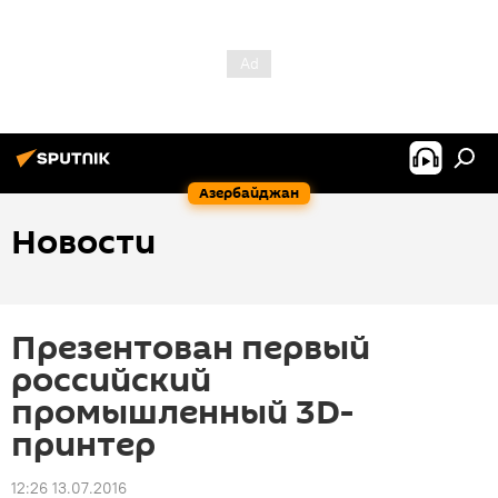
Азербайджан
Новости
Презентован первый
российский
промышленный 3D-
принтер
12:26 13.07.2016