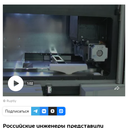
1:02
Воспроизвести
©
Ruptly
видео
Подписаться
Российские инженеры представили