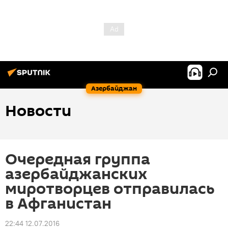
Азербайджан
Новости
Очередная группа
азербайджанских
миротворцев отправилась
в Афганистан
22:44 12.07.2016