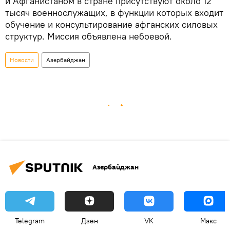
и Афганистаном в стране присутствуют около 12
тысяч военнослужащих, в функции которых входит
обучение и консультирование афганских силовых
структур. Миссия объявлена небоевой.
Новости
Азербайджан
Азербайджан
Telegram
Дзен
VK
Макс