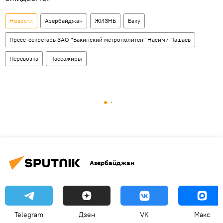
Новости
Азербайджан
ЖИЗНЬ
Баку
Пресс-секретарь ЗАО "Бакинский метрополитен" Насими Пашаев
Перевозка
Пассажиры
Азербайджан
Telegram
Дзен
VK
Макс