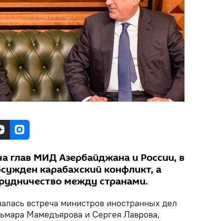
ча глав МИД Азербайджана и России, в
бсужден карабахский конфликт, а
рудничество между странами.
алась встреча министров иностранных дел
ьмара Мамедъярова и Сергея Лаврова,