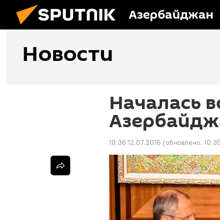
Азербайджан
Новости
Началась в
Азербайдж
10:36 12.07.2016
(обновлено:
10:3