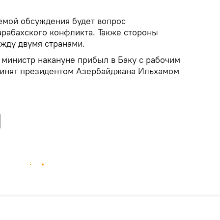
темой обсуждения будет вопрос
арабахского конфликта. Также стороны
ежду двумя странами.
 министр накануне прибыл в Баку с рабочим
ринят президентом Азербайджана Ильхамом