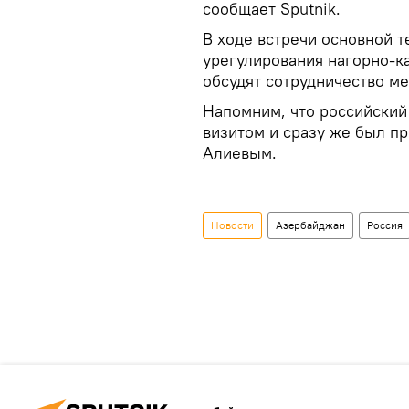
сообщает Sputnik.
В ходе встречи основной 
урегулирования нагорно-к
обсудят сотрудничество м
Напомним, что российский
визитом и сразу же был п
Алиевым.
Новости
Азербайджан
Россия