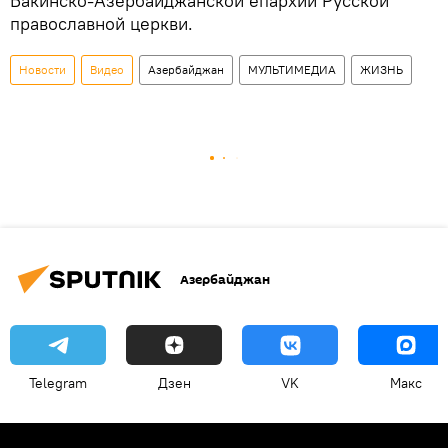
Бакинско-Азербайджанской епархии Русской
православной церкви.
Новости
Видео
Азербайджан
МУЛЬТИМЕДИА
ЖИЗНЬ
Азербайджан
Telegram
Дзен
VK
Макс