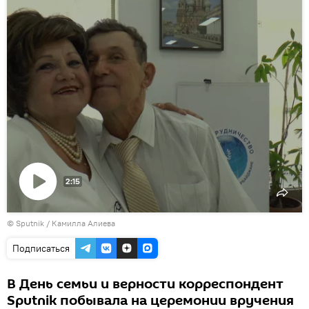
2:15
Воспроизвести
© Sputnik / Камилла Алиева
видео
Подписаться
В День семьи и верности корреспондент
Sputnik побывала на церемонии вручения