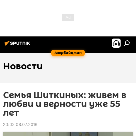
Азербайджан
Новости
Семья Шиткиных: живем в
любви и верности уже 55
лет
20:03 08.07.2016