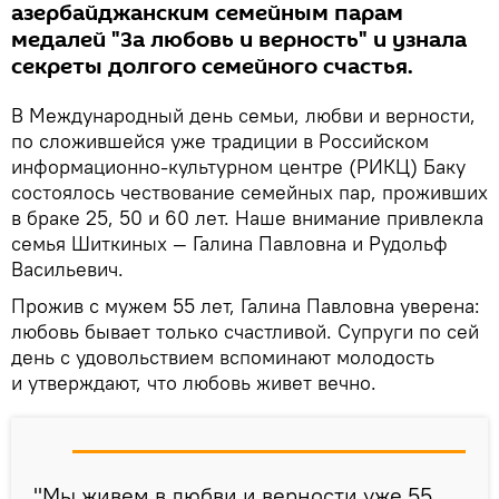
азербайджанским семейным парам
медалей "За любовь и верность" и узнала
секреты долгого семейного счастья.
В Международный день семьи, любви и верности,
по сложившейся уже традиции в Российском
информационно-культурном центре (РИКЦ) Баку
состоялось чествование семейных пар, проживших
в браке 25, 50 и 60 лет. Наше внимание привлекла
семья Шиткиных — Галина Павловна и Рудольф
Васильевич.
Прожив с мужем 55 лет, Галина Павловна уверена:
любовь бывает только счастливой. Супруги по сей
день с удовольствием вспоминают молодость
и утверждают, что любовь живет вечно.
"Мы живем в любви и верности уже 55