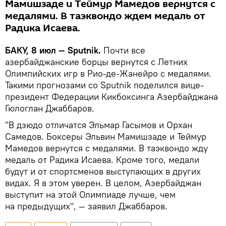
Мамишзаде и Теймур Мамедов вернутся с
медалями. В таэквондо ждем медаль от
Радика Исаева.
БАКУ, 8 июл — Sputnik.
Почти все
азербайджанские борцы вернутся с Летних
Олимпийских игр в Рио-де-Жанейро с медалями.
Такими прогнозами со Sputnik поделился вице-
президент Федерации Кикбоксинга Азербайджана
Гюлоглан Джаббаров.
"В дзюдо отличатся Эльмар Гасымов и Орхан
Самедов. Боксеры Эльвин Мамишзаде и Теймур
Мамедов вернутся с медалями. В таэквондо жду
медаль от Радика Исаева. Кроме того, медали
будут и от спортсменов выступающих в других
видах. Я в этом уверен. В целом, Азербайджан
выступит на этой Олимпиаде лучше, чем
на предыдущих", — заявил Джаббаров.