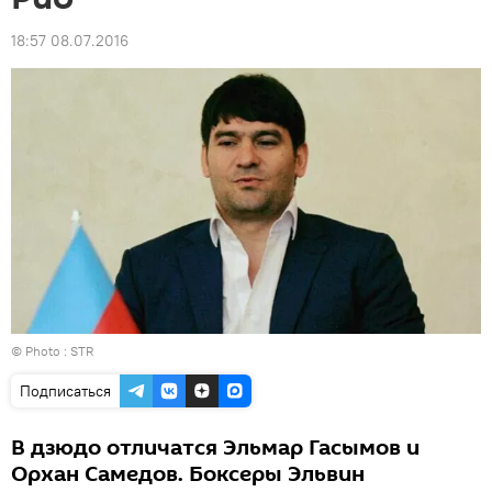
18:57 08.07.2016
© Photo : STR
Подписаться
В дзюдо отличатся Эльмар Гасымов и
Орхан Самедов. Боксеры Эльвин