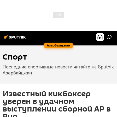
Азербайджан
Спорт
Последние спортивные новости читайте на Sputnik
Азербайджан
Известный кикбоксер
уверен в удачном
выступлении сборной АР в
Рио