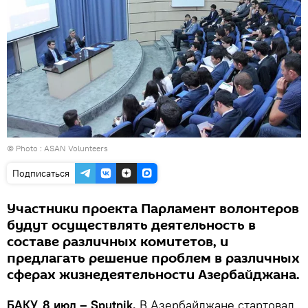
© Photo :
ASAN Volunteers
Подписаться
Участники проекта Парламент волонтеров
будут осуществлять деятельность в
составе различных комитетов, и
предлагать решение проблем в различных
сферах жизнедеятельности Азербайджана.
БАКУ, 8 июл – Sputnik.
В Азербайджане стартовал