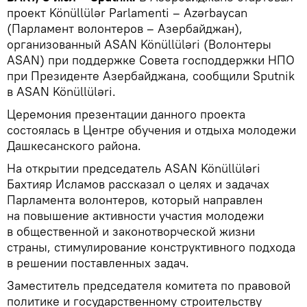
проект Könüllülər Parlamenti – Azərbaycan
(Парламент волонтеров – Азербайджан),
организованный ASAN Könüllüləri (Волонтеры
ASAN) при поддержке Совета господдержки НПО
при Президенте Азербайджана, сообщили Sputnik
в ASAN Könüllüləri.
Церемония презентации данного проекта
состоялась в Центре обучения и отдыха молодежи
Дашкесанского района.
На открытии председатель ASAN Könüllüləri
Бахтияр Исламов рассказал о целях и задачах
Парламента волонтеров, который направлен
на повышение активности участия молодежи
в общественной и законотворческой жизни
страны, стимулирование конструктивного подхода
в решении поставленных задач.
Заместитель председателя комитета по правовой
политике и государственному строительству