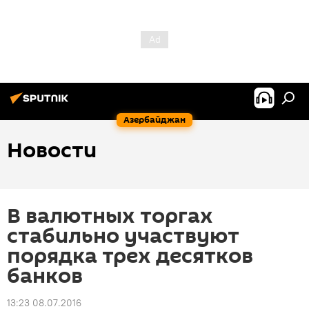
Азербайджан
Новости
В валютных торгах
стабильно участвуют
порядка трех десятков
банков
13:23 08.07.2016