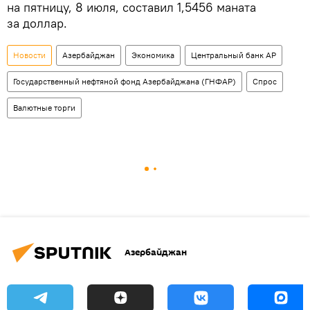
на пятницу, 8 июля, составил 1,5456 маната
за доллар.
Новости
Азербайджан
Экономика
Центральный банк АР
Государственный нефтяной фонд Азербайджана (ГНФАР)
Спрос
Валютные торги
Азербайджан