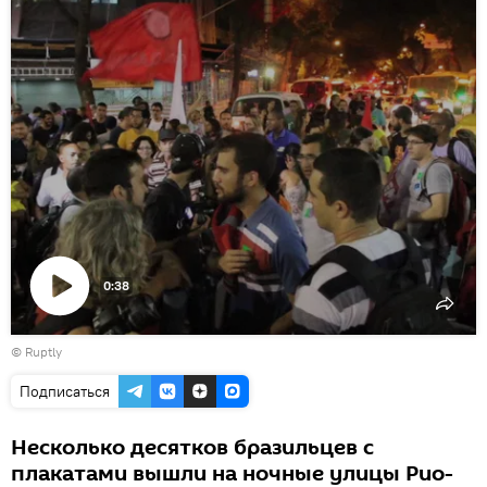
0:38
Воспроизвести
©
Ruptly
видео
Подписаться
Несколько десятков бразильцев с
плакатами вышли на ночные улицы Рио-