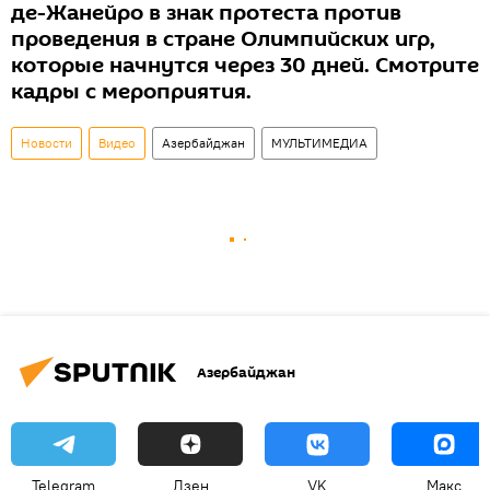
де-Жанейро в знак протеста против
проведения в стране Олимпийских игр,
которые начнутся через 30 дней. Смотрите
кадры с мероприятия.
Новости
Видео
Азербайджан
МУЛЬТИМЕДИА
Азербайджан
Telegram
Дзен
VK
Макс