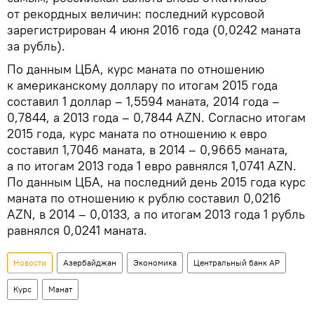
от рекордных величин: последний курсовой
зарегистрирован 4 июня 2016 года (0,0242 маната
за рубль).
По данным ЦБА, курс маната по отношению
к американскому доллару по итогам 2015 года
составил 1 доллар – 1,5594 маната, 2014 года –
0,7844, а 2013 года – 0,7844 AZN. Согласно итогам
2015 года, курс маната по отношению к евро
составил 1,7046 маната, в 2014 – 0,9665 маната,
а по итогам 2013 года 1 евро равнялся 1,0741 AZN.
По данным ЦБА, на последний день 2015 года курс
маната по отношению к рублю составил 0,0216
AZN, в 2014 – 0,0133, а по итогам 2013 года 1 рубль
равнялся 0,0241 маната.
Новости
Азербайджан
Экономика
Центральный банк АР
Курс
Манат