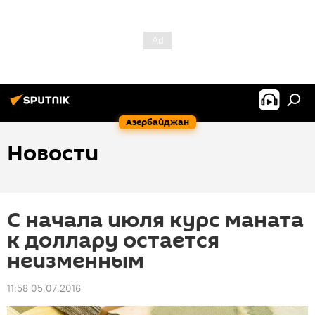
Азербайджан
Новости
С начала июля курс маната
к доллару остается
неизменным
11:58 05.07.2016