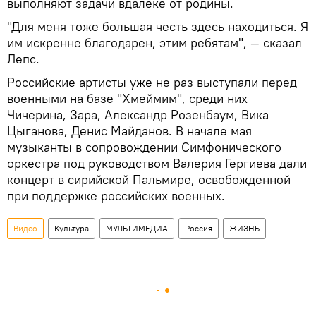
выполняют задачи вдалеке от родины.
"Для меня тоже большая честь здесь находиться. Я
им искренне благодарен, этим ребятам", — сказал
Лепс.
Российские артисты уже не раз выступали перед
военными на базе "Хмеймим", среди них
Чичерина, Зара, Александр Розенбаум, Вика
Цыганова, Денис Майданов. В начале мая
музыканты в сопровождении Симфонического
оркестра под руководством Валерия Гергиева дали
концерт в сирийской Пальмире, освобожденной
при поддержке российских военных.
Видео
Культура
МУЛЬТИМЕДИА
Россия
ЖИЗНЬ