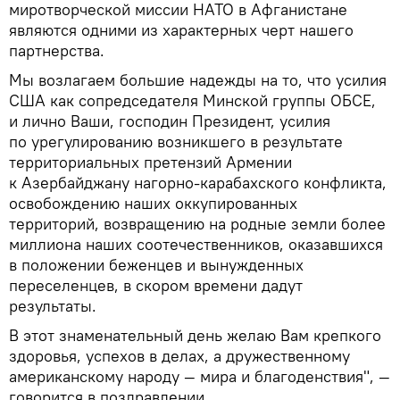
миротворческой миссии НАТО в Афганистане
являются одними из характерных черт нашего
партнерства.
Мы возлагаем большие надежды на то, что усилия
США как сопредседателя Минской группы ОБСЕ,
и лично Ваши, господин Президент, усилия
по урегулированию возникшего в результате
территориальных претензий Армении
к Азербайджану нагорно-карабахского конфликта,
освобождению наших оккупированных
территорий, возвращению на родные земли более
миллиона наших соотечественников, оказавшихся
в положении беженцев и вынужденных
переселенцев, в скором времени дадут
результаты.
В этот знаменательный день желаю Вам крепкого
здоровья, успехов в делах, а дружественному
американскому народу — мира и благоденствия", —
говорится в поздравлении.