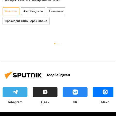
Новости
Азербайджан
Политика
Президент США Барак Обама
Азербайджан
Telegram
Дзен
VK
Макс