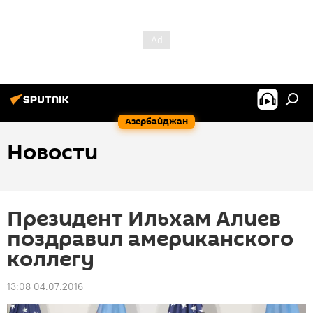
Азербайджан
Новости
Президент Ильхам Алиев
поздравил американского
коллегу
13:08 04.07.2016