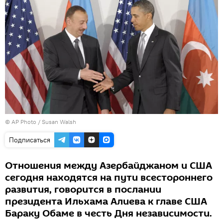
© AP Photo / Susan Walsh
Подписаться
Отношения между Азербайджаном и США
сегодня находятся на пути всестороннего
развития, говорится в послании
президента Ильхама Алиева к главе США
Бараку Обаме в честь Дня независимости.